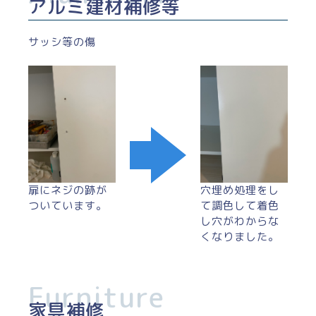
アルミ建材補修等
サッシ等の傷
扉にネジの跡が
穴埋め処理をし
ついています。
て調色して着色
し穴がわからな
くなりました。
家具補修