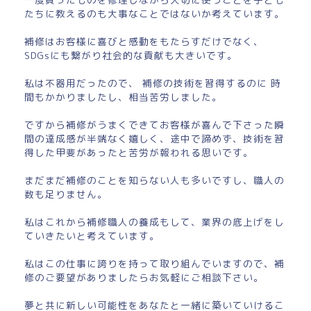
たちに教えるのも大事なことではないか考えています。
補修はお客様に喜びと感動をもたらすだけでなく、
SDGsにも繋がり社会的な貢献も大きいです。
私は不器用だったので、 補修の技術を習得するのに 時
間もかかりましたし、相当苦労しました。
ですから補修がうまくできてお客様が喜んで下さった瞬
間の達成感が半端なく嬉しく、途中で諦めず、技術を習
得した甲斐があったと苦労が報われる思いです。
まだまだ補修のことを知らない人も多いですし、職人の
数も足りません。
私はこれから補修職人の養成もして、業界の底上げをし
ていきたいと考えています。
私はこの仕事に誇りを持って取り組んでいますので、補
修のご要望がありましたらお気軽にご相談下さい。
夢と共に新しい可能性をあなたと一緒に築いていけるこ