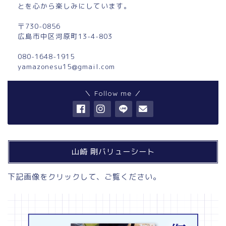
とを心から楽しみにしています。
〒730-0856
広島市中区河原町13-4-803
080-1648-1915
yamazonesu15@gmail.com
＼ Follow me ／
山崎 剛バリューシート
下記画像をクリックして、ご覧ください。