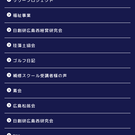
サリープロジェクト
福祉事業
日創研広島西経営研究会
珪藻土協会
ゴルフ日記
補修スクール受講者様の声
素会
広島松翁会
日創研広島西研究会