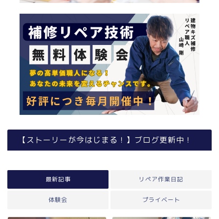
【ストーリーが今はじまる！】ブログ更新中！
最新記事
リペア作業日記
体験会
プライベート