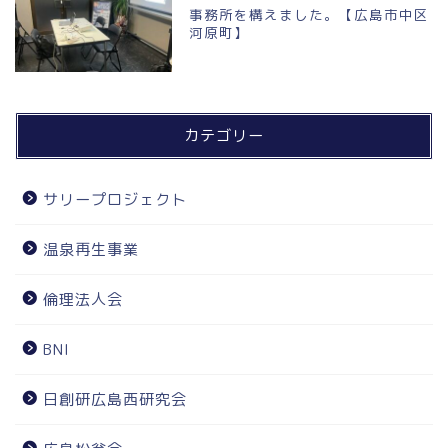
事務所を構えました。【広島市中区
河原町】
カテゴリー
サリープロジェクト
温泉再生事業
倫理法人会
BNI
日創研広島西研究会