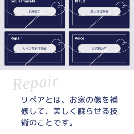
代表紹介
選ばれる理由
リペア無料体験会
お客様の声
リペアとは、お家の傷を補
修して、美しく蘇らせる技
術のことです。