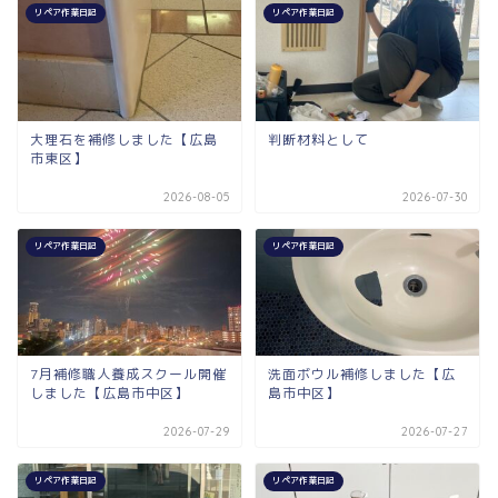
リペア作業日記
リペア作業日記
大理石を補修しました【広島
判断材料として
市東区】
2026-08-05
2026-07-30
リペア作業日記
リペア作業日記
7月補修職人養成スクール開催
洗面ボウル補修しました【広
しました【広島市中区】
島市中区】
2026-07-29
2026-07-27
リペア作業日記
リペア作業日記