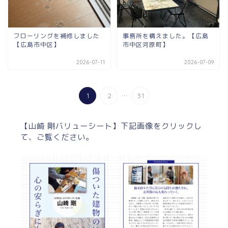
フローリングを補修しました
事務所を構えました。【広島
【広島市中区】
市中区河原町】
2026-07-11
2026-07-09
...
1
2
31
【山崎 剛バリューシート】下記画像をクリックし
て、ご覧ください。