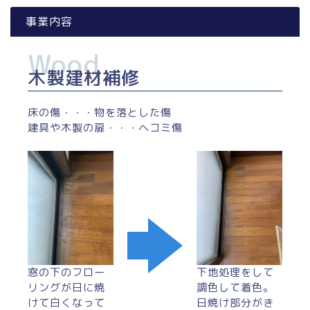
事業内容
木製建材補修
床の傷・・・物を落とした傷
建具や木製の扉・・・ヘコミ傷
窓の下のフロー
下地処理をして
リングが日に焼
調色して着色。
けて白くなって
日焼け部分がき