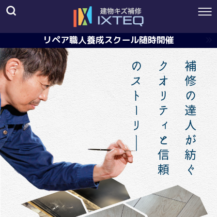
リペア職人養成スクール随時開催