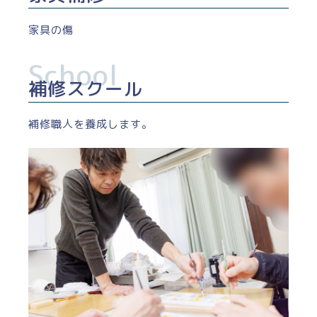
家具の傷
補修スクール
補修職人を養成します。