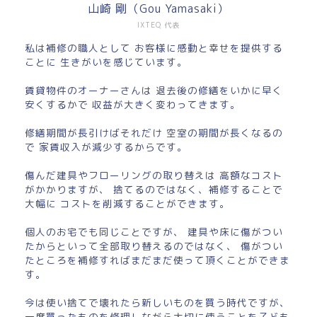
山崎 剛（Gou Yamasaki）
IXTEQ 代表
私は補修の職人として お客様に感動と幸せを提供する
ことに 生きがいを感じています。
賃貸物件のオーナーさんは 退去後の修繕をいかに早く
安くするかで 収益が大きく変わってきます。
修繕期間が長引けばそれだけ 空室の期間が長くなるの
で 家賃収入が減少するからです。
傷んだ建具やフローリングの取り替えは 高額なコスト
がかかりますが、 捨てるのではなく、補修することで
大幅に コストを削減することができます。
個人のお宅でも同じことですが、 建具や床に傷がつい
たからといって全部取り替えるのではなく、 傷がつい
たところを補修すればまだまだ使って頂くことができま
す。
今は使い捨てで壊れたら新しいものを買う時代ですが、
一度買ったものを修理しながら大切に使うことを子ども