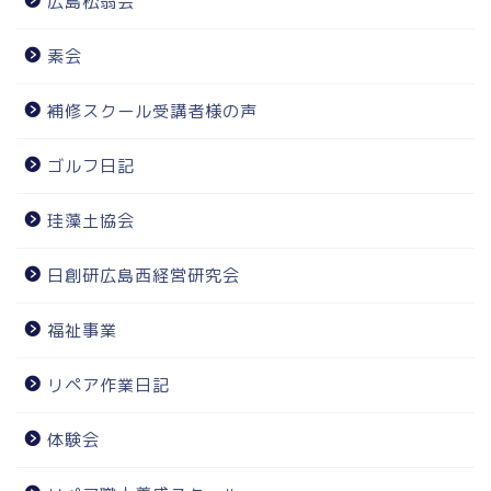
広島松翁会
素会
補修スクール受講者様の声
ゴルフ日記
珪藻土協会
日創研広島西経営研究会
福祉事業
リペア作業日記
体験会