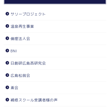
サリープロジェクト
温泉再生事業
倫理法人会
BNI
日創研広島西研究会
広島松翁会
素会
補修スクール受講者様の声