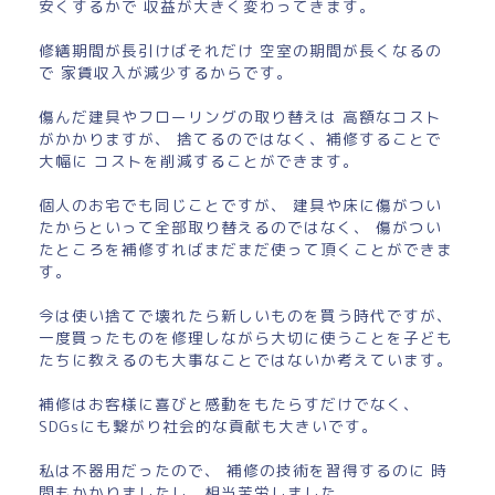
安くするかで 収益が大きく変わってきます。
修繕期間が長引けばそれだけ 空室の期間が長くなるの
で 家賃収入が減少するからです。
傷んだ建具やフローリングの取り替えは 高額なコスト
がかかりますが、 捨てるのではなく、補修することで
大幅に コストを削減することができます。
個人のお宅でも同じことですが、 建具や床に傷がつい
たからといって全部取り替えるのではなく、 傷がつい
たところを補修すればまだまだ使って頂くことができま
す。
今は使い捨てで壊れたら新しいものを買う時代ですが、
一度買ったものを修理しながら大切に使うことを子ども
たちに教えるのも大事なことではないか考えています。
補修はお客様に喜びと感動をもたらすだけでなく、
SDGsにも繋がり社会的な貢献も大きいです。
私は不器用だったので、 補修の技術を習得するのに 時
間もかかりましたし、相当苦労しました。