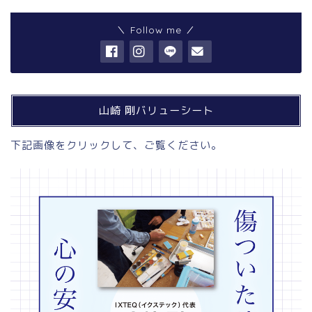
＼ Follow me ／
山崎 剛バリューシート
下記画像をクリックして、ご覧ください。