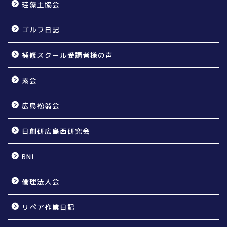
珪藻土協会
ゴルフ日記
補修スクール受講者様の声
素会
広島松翁会
日創研広島西研究会
BNI
倫理法人会
リペア作業日記