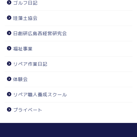
ゴルフ日記
珪藻土協会
日創研広島西経営研究会
福祉事業
リペア作業日記
体験会
リペア職人養成スクール
プライベート