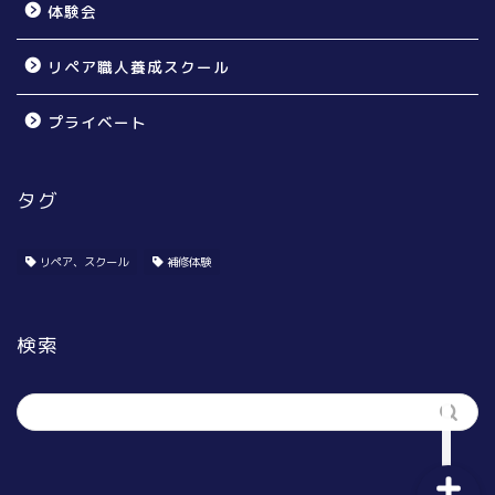
体験会
リペア職人養成スクール
プライベート
タグ
個人のお宅様向け
賃貸オーナー様向け
リペア、スクール
補修体験
リペア無料体験会
検索
リペア職人養成スクール