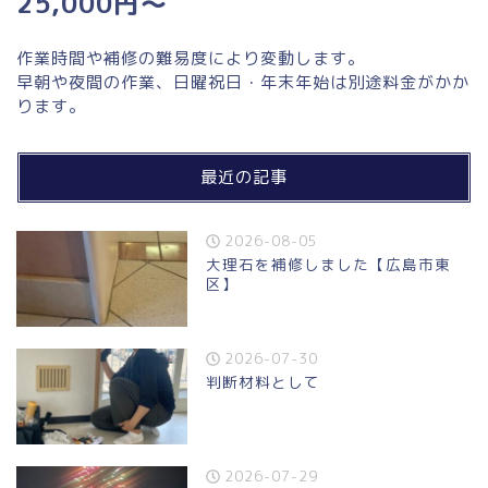
25,000円～
作業時間や補修の難易度により変動します。
早朝や夜間の作業、日曜祝日・年末年始は別途料金がかか
ります。
最近の記事
2026-08-05
大理石を補修しました【広島市東
区】
2026-07-30
判断材料として
2026-07-29