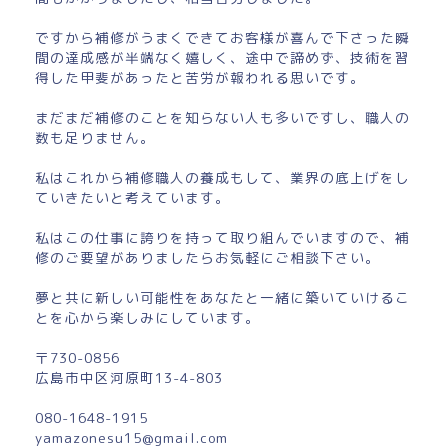
ですから補修がうまくできてお客様が喜んで下さった瞬
間の達成感が半端なく嬉しく、途中で諦めず、技術を習
得した甲斐があったと苦労が報われる思いです。
まだまだ補修のことを知らない人も多いですし、職人の
数も足りません。
私はこれから補修職人の養成もして、業界の底上げをし
ていきたいと考えています。
私はこの仕事に誇りを持って取り組んでいますので、補
修のご要望がありましたらお気軽にご相談下さい。
夢と共に新しい可能性をあなたと一緒に築いていけるこ
とを心から楽しみにしています。
〒730-0856
広島市中区河原町13-4-803
080-1648-1915
yamazonesu15@gmail.com