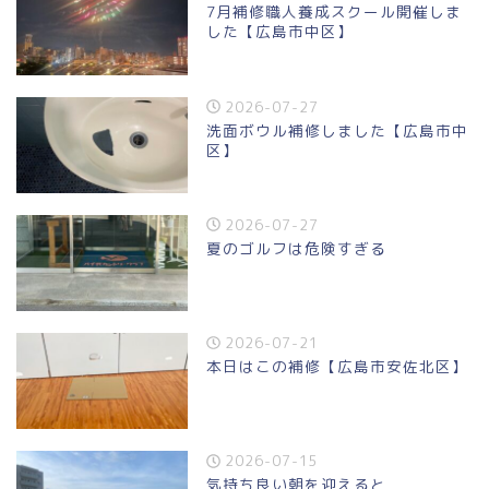
7月補修職人養成スクール開催しま
した【広島市中区】
2026-07-27
洗面ボウル補修しました【広島市中
区】
2026-07-27
夏のゴルフは危険すぎる
2026-07-21
本日はこの補修【広島市安佐北区】
2026-07-15
気持ち良い朝を迎えると