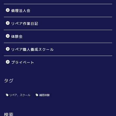
倫理法人会
リペア作業日記
体験会
リペア職人養成スクール
プライベート
タグ
個人のお宅様向け
賃貸オーナー様向け
リペア、スクール
補修体験
リペア無料体験会
検索