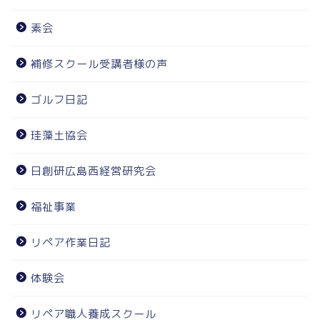
素会
補修スクール受講者様の声
ゴルフ日記
珪藻土協会
日創研広島西経営研究会
福祉事業
リペア作業日記
体験会
リペア職人養成スクール