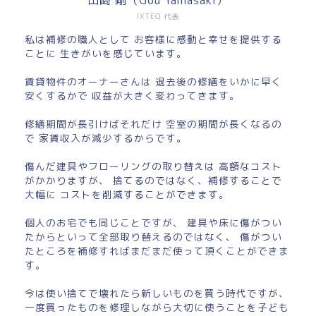
山崎 剛（Gou Yamasaki）
IXTEQ 代表
私は補修の職人として お客様に感動と幸せを提供する
ことに 生きがいを感じています。
賃貸物件のオーナーさんは 退去後の修繕をいかに早く
安くするかで 収益が大きく変わってきます。
修繕期間が長引けばそれだけ 空室の期間が長くなるの
で 家賃収入が減少するからです。
傷んだ建具やフローリングの取り替えは 高額なコスト
がかかりますが、 捨てるのではなく、補修することで
大幅に コストを削減することができます。
個人のお宅でも同じことですが、 建具や床に傷がつい
たからといって全部取り替えるのではなく、 傷がつい
たところを補修すればまだまだ使って頂くことができま
す。
今は使い捨てで壊れたら新しいものを買う時代ですが、
一度買ったものを修理しながら大切に使うことを子ども