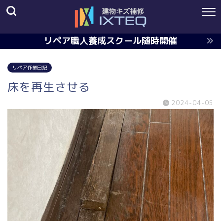
リペア職人養成スクール随時開催
リペア作業日記
床を再生させる
2024-04-05