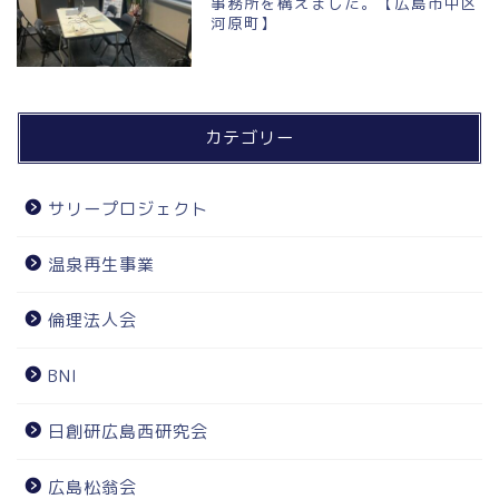
事務所を構えました。【広島市中区
河原町】
カテゴリー
サリープロジェクト
温泉再生事業
倫理法人会
BNI
日創研広島西研究会
広島松翁会