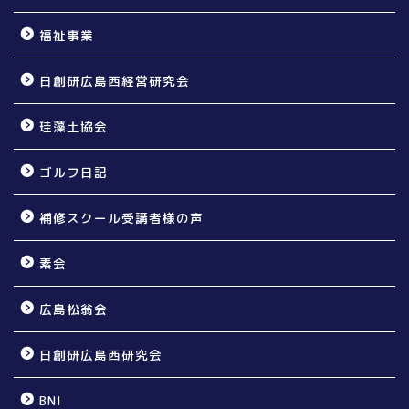
福祉事業
日創研広島西経営研究会
珪藻土協会
ゴルフ日記
補修スクール受講者様の声
素会
広島松翁会
日創研広島西研究会
BNI