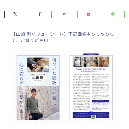
【山崎 剛バリューシート】下記画像をクリックし
て、ご覧ください。