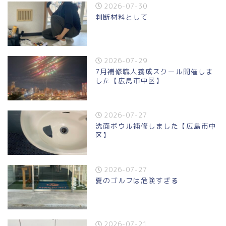
2026-07-30
判断材料として
2026-07-29
7月補修職人養成スクール開催しま
した【広島市中区】
2026-07-27
洗面ボウル補修しました【広島市中
区】
2026-07-27
夏のゴルフは危険すぎる
2026-07-21