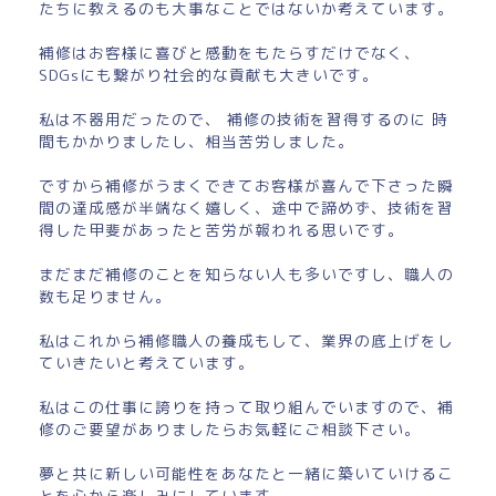
たちに教えるのも大事なことではないか考えています。
補修はお客様に喜びと感動をもたらすだけでなく、
SDGsにも繋がり社会的な貢献も大きいです。
私は不器用だったので、 補修の技術を習得するのに 時
間もかかりましたし、相当苦労しました。
ですから補修がうまくできてお客様が喜んで下さった瞬
間の達成感が半端なく嬉しく、途中で諦めず、技術を習
得した甲斐があったと苦労が報われる思いです。
まだまだ補修のことを知らない人も多いですし、職人の
数も足りません。
私はこれから補修職人の養成もして、業界の底上げをし
ていきたいと考えています。
私はこの仕事に誇りを持って取り組んでいますので、補
修のご要望がありましたらお気軽にご相談下さい。
夢と共に新しい可能性をあなたと一緒に築いていけるこ
とを心から楽しみにしています。