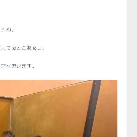
ですね。
甘えてるとこあるし、
と常々思います。