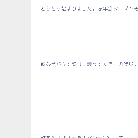
とうとう始まりました。忘年会シーズン
飲み会が立て続けに襲ってくるこの時期
町を歩けば知った人がいっぱいいて。