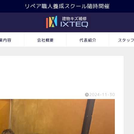
リペア職人養成スクール随時開催
業内容
会社概要
代表紹介
スタッ
2024-11-30