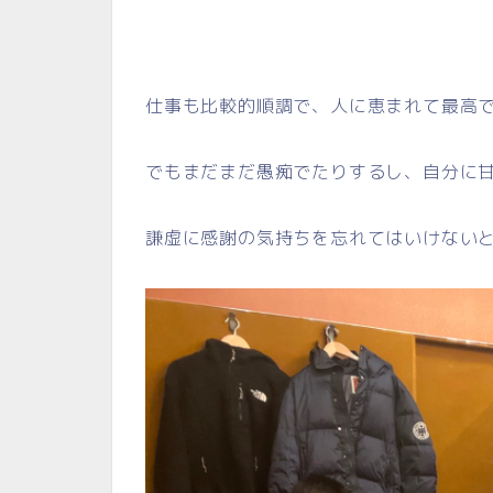
仕事も比較的順調で、人に恵まれて最高
でもまだまだ愚痴でたりするし、自分に
謙虚に感謝の気持ちを忘れてはいけない