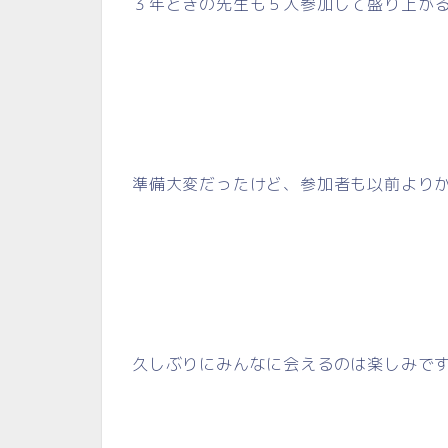
３年ときの先生も５人参加して盛り上が
準備大変だったけど、参加者も以前より
久しぶりにみんなに会えるのは楽しみで