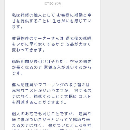
IXTEQ 代表
私は補修の職人として お客様に感動と幸
せを提供することに 生きがいを感じてい
ます。
賃貸物件のオーナーさんは 退去後の修繕
をいかに早く安くするかで 収益が大きく
変わってきます。
修繕期間が長引けばそれだけ 空室の期間
が長くなるので 家賃収入が減少するから
です。
傷んだ建具やフローリングの取り替えは
高額なコストがかかりますが、 捨てるの
ではなく、補修することで大幅に コスト
を削減することができます。
個人のお宅でも同じことですが、 建具や
床に傷がついたからといって全部取り替
えるのではなく、 傷がついたところを補