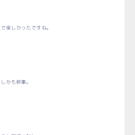
重で楽しかったですね。
。しかも幹事。