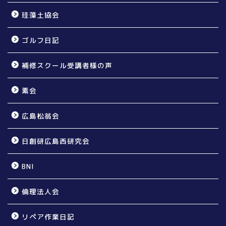
珪藻土協会
ゴルフ日記
補修スクール受講者様の声
素会
広島松翁会
日創研広島西研究会
BNI
倫理法人会
リペア作業日記