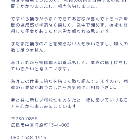
間もかかりましたし、相当苦労しました。
ですから補修がうまくできてお客様が喜んで下さった瞬
間の達成感が半端なく嬉しく、途中で諦めず、技術を習
得した甲斐があったと苦労が報われる思いです。
まだまだ補修のことを知らない人も多いですし、職人の
数も足りません。
私はこれから補修職人の養成もして、業界の底上げをし
ていきたいと考えています。
私はこの仕事に誇りを持って取り組んでいますので、補
修のご要望がありましたらお気軽にご相談下さい。
夢と共に新しい可能性をあなたと一緒に築いていけるこ
とを心から楽しみにしています。
〒730-0856
広島市中区河原町13-4-803
080-1648-1915