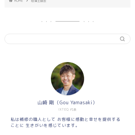
HOME
珪藻土協会
山崎 剛（Gou Yamasaki）
IXTEQ 代表
私は補修の職人として お客様に感動と幸せを提供する
ことに 生きがいを感じています。