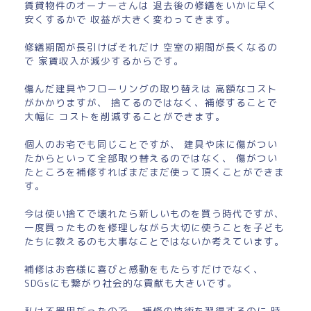
賃貸物件のオーナーさんは 退去後の修繕をいかに早く
安くするかで 収益が大きく変わってきます。
修繕期間が長引けばそれだけ 空室の期間が長くなるの
で 家賃収入が減少するからです。
傷んだ建具やフローリングの取り替えは 高額なコスト
がかかりますが、 捨てるのではなく、補修することで
大幅に コストを削減することができます。
個人のお宅でも同じことですが、 建具や床に傷がつい
たからといって全部取り替えるのではなく、 傷がつい
たところを補修すればまだまだ使って頂くことができま
す。
今は使い捨てで壊れたら新しいものを買う時代ですが、
一度買ったものを修理しながら大切に使うことを子ども
たちに教えるのも大事なことではないか考えています。
補修はお客様に喜びと感動をもたらすだけでなく、
SDGsにも繋がり社会的な貢献も大きいです。
私は不器用だったので、 補修の技術を習得するのに 時