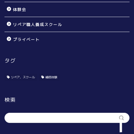
体験会
リペア職人養成スクール
プライベート
タグ
個人のお宅様向け
賃貸オーナー様向け
リペア、スクール
補修体験
リペア無料体験会
検索
リペア職人養成スクール