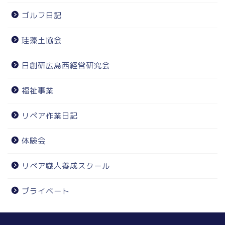
ゴルフ日記
珪藻土協会
日創研広島西経営研究会
福祉事業
リペア作業日記
体験会
リペア職人養成スクール
プライベート