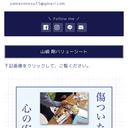
yamazonesu15@gmail.com
＼ Follow me ／
山崎 剛バリューシート
下記画像をクリックして、ご覧ください。