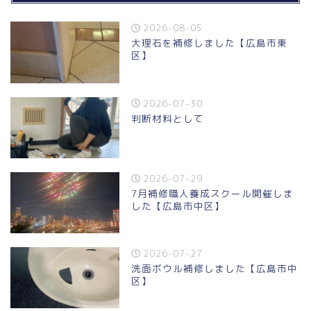
2026-08-05
大理石を補修しました【広島市東
区】
2026-07-30
判断材料として
2026-07-29
7月補修職人養成スクール開催しま
した【広島市中区】
2026-07-27
洗面ボウル補修しました【広島市中
区】