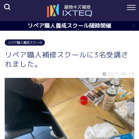
リペア職人養成スクール随時開催
リペア職人養成スクール
リペア職人補修スクールに3名受講さ
れました。
2025-06-13