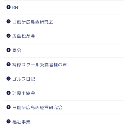
BNI
日創研広島西研究会
広島松翁会
素会
補修スクール受講者様の声
ゴルフ日記
珪藻土協会
日創研広島西経営研究会
福祉事業