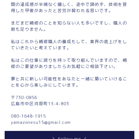
間の達成感が半端なく嬉しく、途中で諦めず、技術を習
得した甲斐があったと苦労が報われる思いです。
まだまだ補修のことを知らない人も多いですし、職人の
数も足りません。
私はこれから補修職人の養成もして、業界の底上げをし
ていきたいと考えています。
私はこの仕事に誇りを持って取り組んでいますので、補
修のご要望がありましたらお気軽にご相談下さい。
夢と共に新しい可能性をあなたと一緒に築いていけるこ
とを心から楽しみにしています。
〒730-0856
広島市中区河原町13-4-803
080-1648-1915
yamazonesu15@gmail.com
＼ Follow me ／