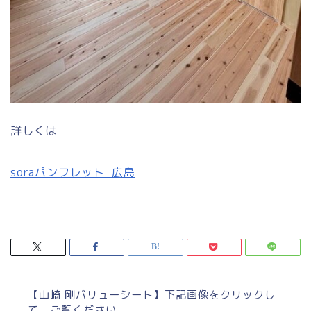
詳しくは
soraパンフレット_広島
【山崎 剛バリューシート】下記画像をクリックし
て、ご覧ください。