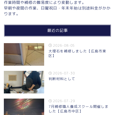
作業時間や補修の難易度により変動します。
早朝や夜間の作業、日曜祝日・年末年始は別途料金がかか
ります。
最近の記事
2026-08-05
大理石を補修しました【広島市東
区】
2026-07-30
判断材料として
2026-07-29
7月補修職人養成スクール開催しま
した【広島市中区】