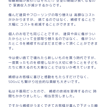
修繕期間が長引けばそれだけ 空室の期間が長くなるの
で 家賃収入が減少するからです。
傷んだ建具やフローリングの取り替えは 高額なコスト
がかかりますが、 捨てるのではなく、補修することで
大幅に コストを削減することができます。
個人のお宅でも同じことですが、 建具や床に傷がつい
たからといって全部取り替えるのではなく、 傷がつい
たところを補修すればまだまだ使って頂くことができま
す。
今は使い捨てで壊れたら新しいものを買う時代ですが、
一度買ったものを修理しながら大切に使うことを子ども
たちに教えるのも大事なことではないか考えています。
補修はお客様に喜びと感動をもたらすだけでなく、
SDGsにも繋がり社会的な貢献も大きいです。
私は不器用だったので、 補修の技術を習得するのに 時
間もかかりましたし、相当苦労しました。
ですから補修がうまくできてお客様が喜んで下さった瞬