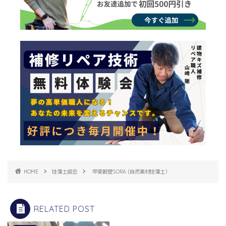
HOME
珪藻土協会
甲斐眠壁SORA (自然素材珪藻土）
RELATED POST