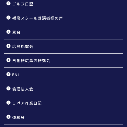
ゴルフ日記
補修スクール受講者様の声
素会
広島松翁会
日創研広島西研究会
BNI
倫理法人会
リペア作業日記
体験会