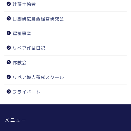
珪藻土協会
日創研広島西経営研究会
福祉事業
リペア作業日記
体験会
リペア職人養成スクール
プライベート
メニュー