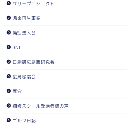
サリープロジェクト
温泉再生事業
倫理法人会
BNI
日創研広島西研究会
広島松翁会
素会
補修スクール受講者様の声
ゴルフ日記