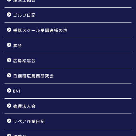
ゴルフ日記
補修スクール受講者様の声
素会
広島松翁会
日創研広島西研究会
BNI
倫理法人会
リペア作業日記