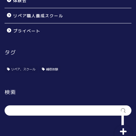
体験会
リペア職人養成スクール
プライベート
タグ
個人のお宅様向け
賃貸オーナー様向け
リペア、スクール
補修体験
リペア無料体験会
検索
リペア職人養成スクール