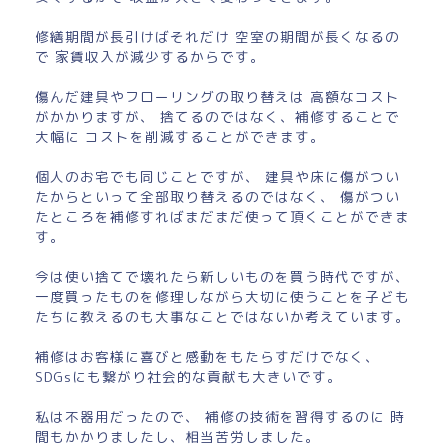
修繕期間が長引けばそれだけ 空室の期間が長くなるの
で 家賃収入が減少するからです。
傷んだ建具やフローリングの取り替えは 高額なコスト
がかかりますが、 捨てるのではなく、補修することで
大幅に コストを削減することができます。
個人のお宅でも同じことですが、 建具や床に傷がつい
たからといって全部取り替えるのではなく、 傷がつい
たところを補修すればまだまだ使って頂くことができま
す。
今は使い捨てで壊れたら新しいものを買う時代ですが、
一度買ったものを修理しながら大切に使うことを子ども
たちに教えるのも大事なことではないか考えています。
補修はお客様に喜びと感動をもたらすだけでなく、
SDGsにも繋がり社会的な貢献も大きいです。
私は不器用だったので、 補修の技術を習得するのに 時
間もかかりましたし、相当苦労しました。