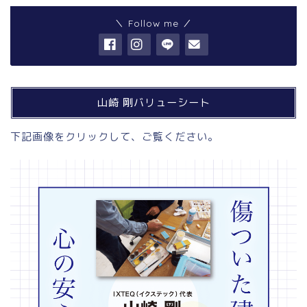
＼ Follow me ／
山崎 剛バリューシート
下記画像をクリックして、ご覧ください。