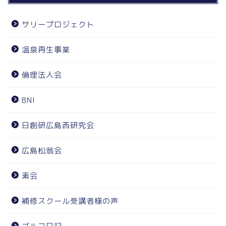
サリープロジェクト
温泉再生事業
倫理法人会
BNI
日創研広島西研究会
広島松翁会
素会
補修スクール受講者様の声