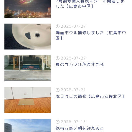
7月補修職人養成スクール開催しま
した【広島市中区】
2026-07-27
洗面ボウル補修しました【広島市中
区】
2026-07-27
夏のゴルフは危険すぎる
2026-07-21
本日はこの補修【広島市安佐北区】
2026-07-15
気持ち良い朝を迎えると