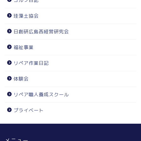
ゴルフ日記
珪藻土協会
日創研広島西経営研究会
福祉事業
リペア作業日記
体験会
リペア職人養成スクール
プライベート
メニュー