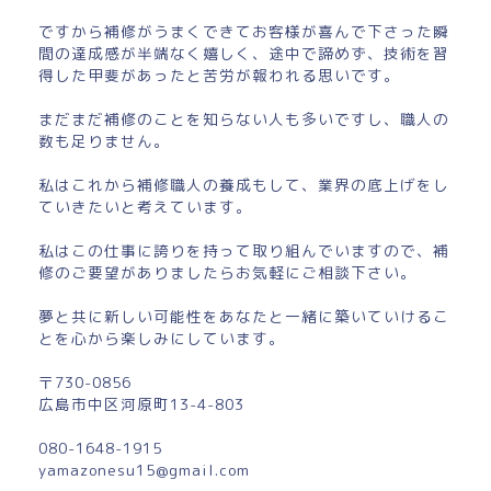
ですから補修がうまくできてお客様が喜んで下さった瞬
間の達成感が半端なく嬉しく、途中で諦めず、技術を習
得した甲斐があったと苦労が報われる思いです。
まだまだ補修のことを知らない人も多いですし、職人の
数も足りません。
私はこれから補修職人の養成もして、業界の底上げをし
ていきたいと考えています。
私はこの仕事に誇りを持って取り組んでいますので、補
修のご要望がありましたらお気軽にご相談下さい。
夢と共に新しい可能性をあなたと一緒に築いていけるこ
とを心から楽しみにしています。
〒730-0856
広島市中区河原町13-4-803
080-1648-1915
yamazonesu15@gmail.com