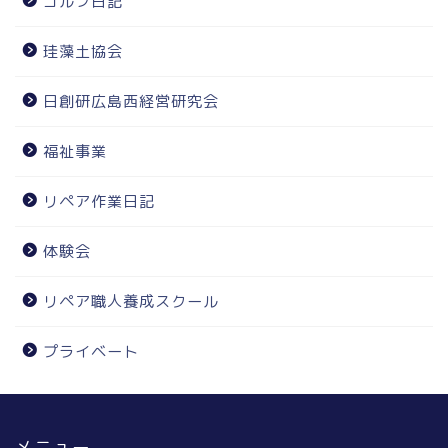
ゴルフ日記
珪藻土協会
日創研広島西経営研究会
福祉事業
リペア作業日記
体験会
リペア職人養成スクール
プライベート
メニュー