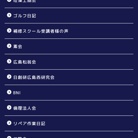
珪藻土協会
ゴルフ日記
補修スクール受講者様の声
素会
広島松翁会
日創研広島西研究会
BNI
倫理法人会
リペア作業日記