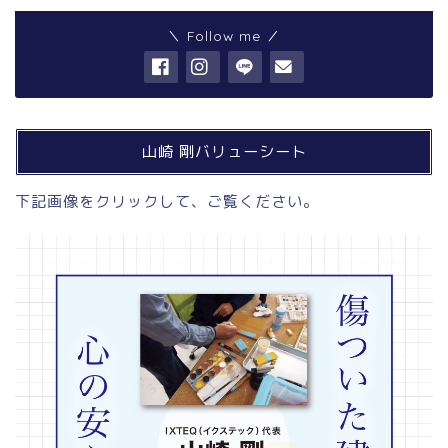
＼ Follow me ／
山崎 剛バリューシート
下記画像をクリックして、ご覧ください。