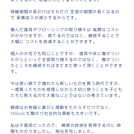
修繕期間が長引けばそれだけ 空室の期間が長くなるの
で 家賃収入が減少するからです。
傷んだ建具やフローリングの取り替えは 高額なコスト
がかかりますが、 捨てるのではなく、補修することで
大幅に コストを削減することができます。
個人のお宅でも同じことですが、 建具や床に傷がつい
たからといって全部取り替えるのではなく、 傷がつい
たところを補修すればまだまだ使って頂くことができま
す。
今は使い捨てで壊れたら新しいものを買う時代ですが、
一度買ったものを修理しながら大切に使うことを子ども
たちに教えるのも大事なことではないか考えています。
補修はお客様に喜びと感動をもたらすだけでなく、
SDGsにも繋がり社会的な貢献も大きいです。
私は不器用だったので、 補修の技術を習得するのに 時
間もかかりましたし、相当苦労しました。