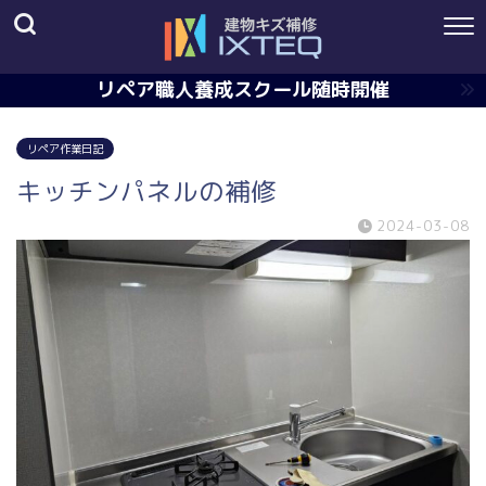
リペア職人養成スクール随時開催
リペア作業日記
キッチンパネルの補修
2024-03-08