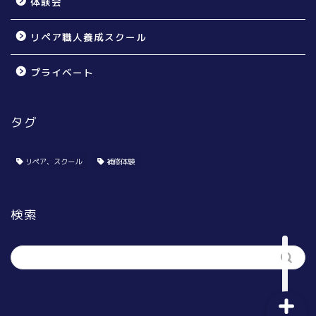
体験会
リペア職人養成スクール
プライベート
タグ
個人のお宅様向け
賃貸オーナー様向け
リペア、スクール
補修体験
リペア無料体験会
検索
リペア職人養成スクール