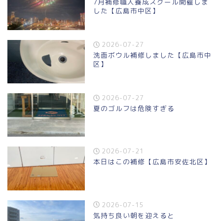
7月補修職人養成スクール開催しま
した【広島市中区】
2026-07-27
洗面ボウル補修しました【広島市中
区】
2026-07-27
夏のゴルフは危険すぎる
2026-07-21
本日はこの補修【広島市安佐北区】
2026-07-15
気持ち良い朝を迎えると