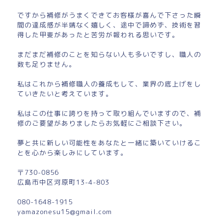
ですから補修がうまくできてお客様が喜んで下さった瞬
間の達成感が半端なく嬉しく、途中で諦めず、技術を習
得した甲斐があったと苦労が報われる思いです。
まだまだ補修のことを知らない人も多いですし、職人の
数も足りません。
私はこれから補修職人の養成もして、業界の底上げをし
ていきたいと考えています。
私はこの仕事に誇りを持って取り組んでいますので、補
修のご要望がありましたらお気軽にご相談下さい。
夢と共に新しい可能性をあなたと一緒に築いていけるこ
とを心から楽しみにしています。
〒730-0856
広島市中区河原町13-4-803
080-1648-1915
yamazonesu15@gmail.com