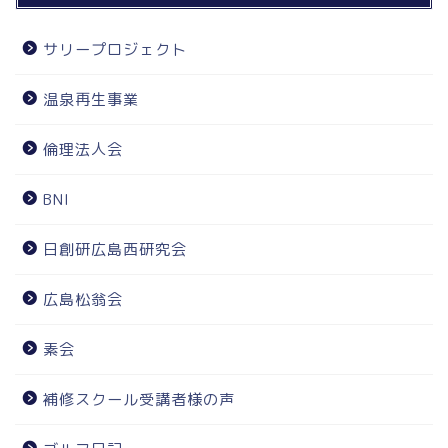
サリープロジェクト
温泉再生事業
倫理法人会
BNI
日創研広島西研究会
広島松翁会
素会
補修スクール受講者様の声