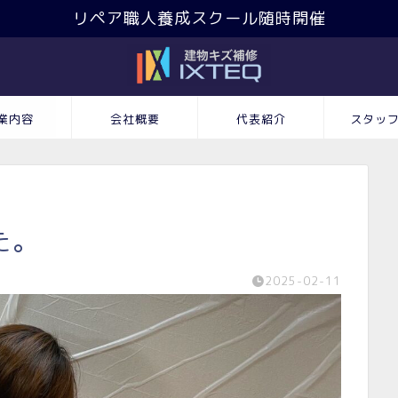
リペア職人養成スクール随時開催
業内容
会社概要
代表紹介
スタッ
た。
2025-02-11