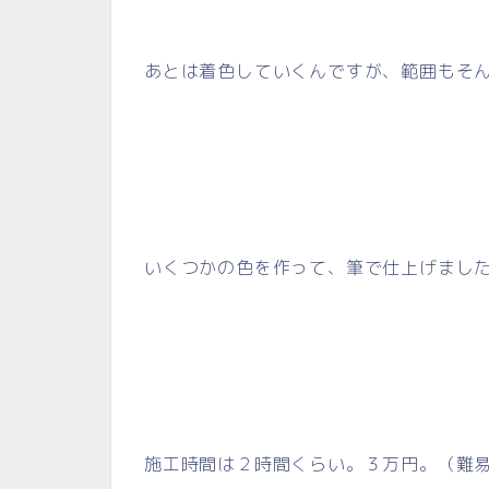
あとは着色していくんですが、範囲もそ
いくつかの色を作って、筆で仕上げまし
施工時間は２時間くらい。３万円。（難