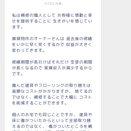
IXTEQ 代表
私は補修の職人として お客様に感動と幸
せを提供することに 生きがいを感じてい
ます。
賃貸物件のオーナーさんは 退去後の修繕
をいかに早く安くするかで 収益が大きく
変わってきます。
修繕期間が長引けばそれだけ 空室の期間
が長くなるので 家賃収入が減少するから
です。
傷んだ建具やフローリングの取り替えは
高額なコストがかかりますが、 捨てるの
ではなく、補修することで大幅に コスト
を削減することができます。
個人のお宅でも同じことですが、 建具や
床に傷がついたからといって全部取り替
えるのではなく、 傷がついたところを補