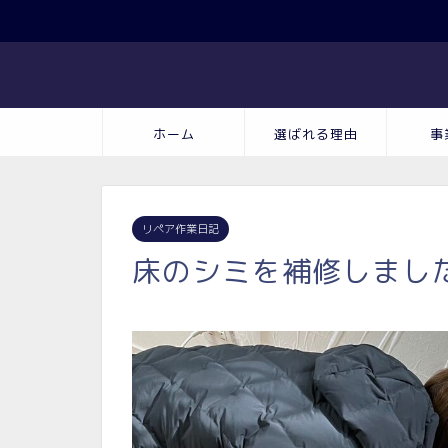
ホーム
選ばれる理由
事
リペア作業日記
床のシミを補修しまし