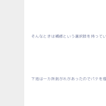
そんなときは補修という選択肢を持って
下地は一カ所剥がれがあったのでパテを