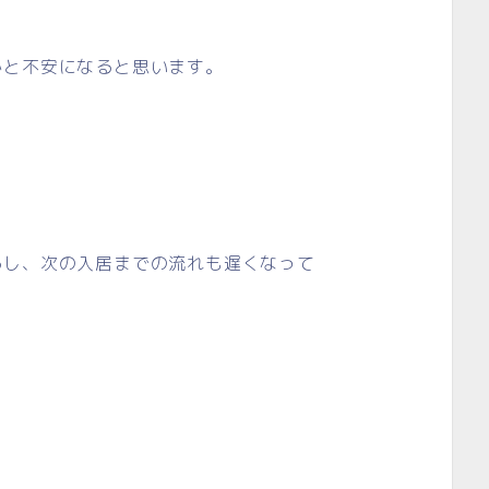
かと不安になると思います。
るし、次の入居までの流れも遅くなって
。