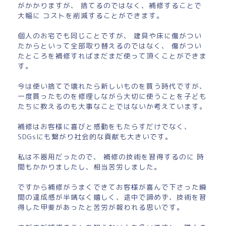
がかかりますが、 捨てるのではなく、補修することで
大幅に コストを削減することができます。
個人のお宅でも同じことですが、 建具や床に傷がつい
たからといって全部取り替えるのではなく、 傷がつい
たところを補修すればまだまだ使って頂くことができま
す。
今は使い捨てで壊れたら新しいものを買う時代ですが、
一度買ったものを修理しながら大切に使うことを子ども
たちに教えるのも大事なことではないか考えています。
補修はお客様に喜びと感動をもたらすだけでなく、
SDGsにも繋がり社会的な貢献も大きいです。
私は不器用だったので、 補修の技術を習得するのに 時
間もかかりましたし、相当苦労しました。
ですから補修がうまくできてお客様が喜んで下さった瞬
間の達成感が半端なく嬉しく、途中で諦めず、技術を習
得した甲斐があったと苦労が報われる思いです。