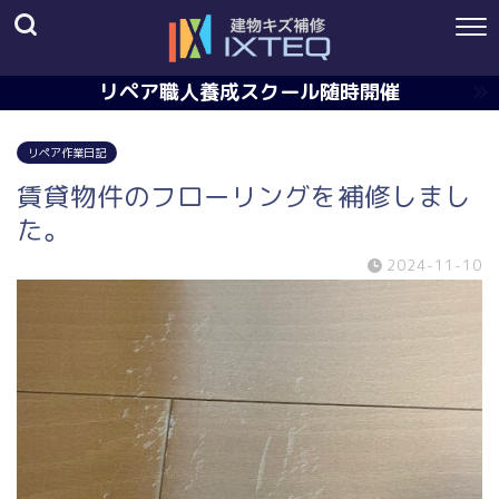
リペア職人養成スクール随時開催
リペア作業日記
賃貸物件のフローリングを補修しまし
た。
2024-11-10