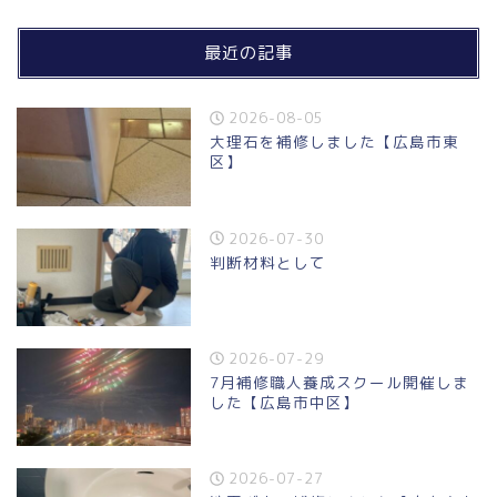
最近の記事
2026-08-05
大理石を補修しました【広島市東
区】
2026-07-30
判断材料として
2026-07-29
7月補修職人養成スクール開催しま
した【広島市中区】
2026-07-27