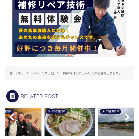
HOME
リペア作業日記
賃貸物件のフローリングを補修しました。
RELATED POST
ア作業日記
リペア作業日記
リペア作業日記