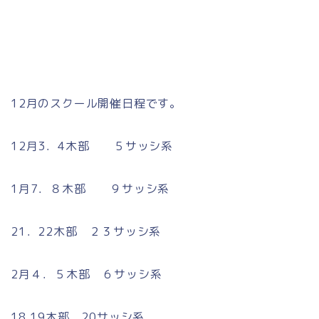
12月のスクール開催日程です。
12月3．4木部 ５サッシ系
1月7．８木部 ９サッシ系
21．22木部 ２３サッシ系
2月４．５木部 ６サッシ系
18.19木部 20サッシ系