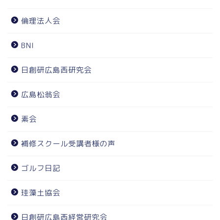
倫理法人会
BNI
日創研広島西研究会
広島松翁会
素会
補修スクール受講者様の声
ゴルフ日記
珪藻土協会
日創研広島西経営研究会