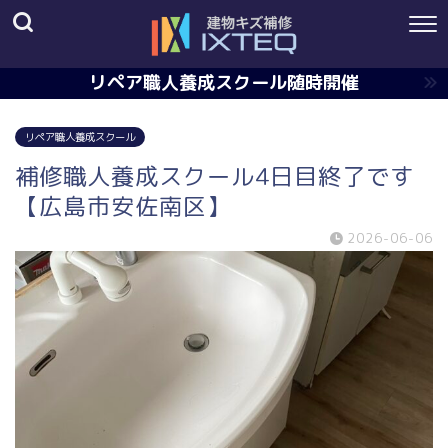
リペア職人養成スクール随時開催
リペア職人養成スクール
補修職人養成スクール4日目終了です
【広島市安佐南区】
2026-06-06