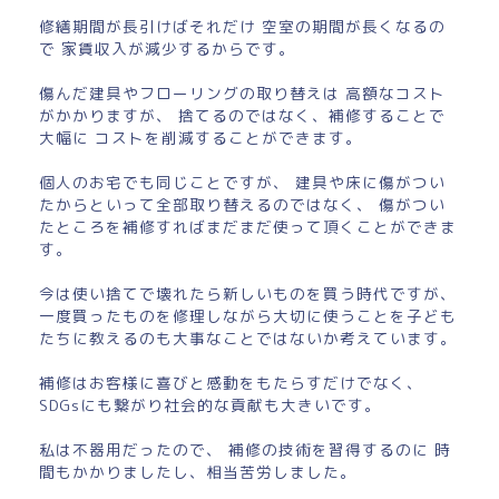
修繕期間が長引けばそれだけ 空室の期間が長くなるの
で 家賃収入が減少するからです。
傷んだ建具やフローリングの取り替えは 高額なコスト
がかかりますが、 捨てるのではなく、補修することで
大幅に コストを削減することができます。
個人のお宅でも同じことですが、 建具や床に傷がつい
たからといって全部取り替えるのではなく、 傷がつい
たところを補修すればまだまだ使って頂くことができま
す。
今は使い捨てで壊れたら新しいものを買う時代ですが、
一度買ったものを修理しながら大切に使うことを子ども
たちに教えるのも大事なことではないか考えています。
補修はお客様に喜びと感動をもたらすだけでなく、
SDGsにも繋がり社会的な貢献も大きいです。
私は不器用だったので、 補修の技術を習得するのに 時
間もかかりましたし、相当苦労しました。