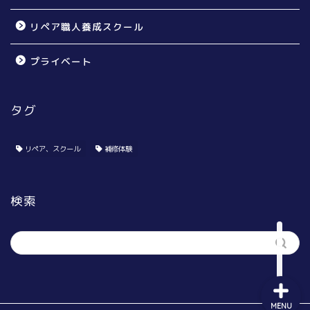
リペア職人養成スクール
プライベート
タグ
個人のお宅様向け
賃貸オーナー様向け
リペア、スクール
補修体験
リペア無料体験会
検索
リペア職人養成スクール
MENU