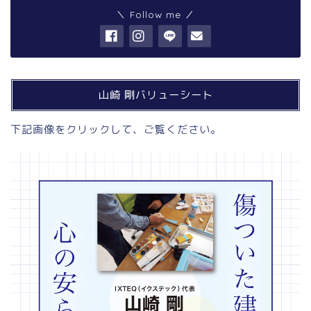
＼ Follow me ／
山崎 剛バリューシート
下記画像をクリックして、ご覧ください。