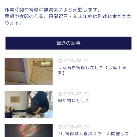
作業時間や補修の難易度により変動します。
早朝や夜間の作業、日曜祝日・年末年始は別途料金がかか
ります。
最近の記事
2026-08-05
大理石を補修しました【広島市東
区】
2026-07-30
判断材料として
2026-07-29
7月補修職人養成スクール開催しま