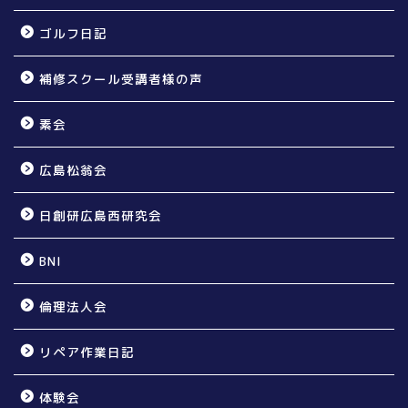
ゴルフ日記
補修スクール受講者様の声
素会
広島松翁会
日創研広島西研究会
BNI
倫理法人会
リペア作業日記
体験会