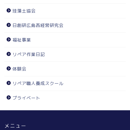
珪藻土協会
日創研広島西経営研究会
福祉事業
リペア作業日記
体験会
リペア職人養成スクール
プライベート
メニュー