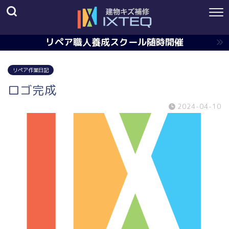
リペア職人養成スクール随時開催
リペア作業日記
ロゴ完成
2024-04-10