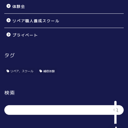
体験会
リペア職人養成スクール
プライベート
タグ
個人のお宅様向け
賃貸オーナー様向け
リペア、スクール
補修体験
リペア無料体験会
検索
リペア職人養成スクール