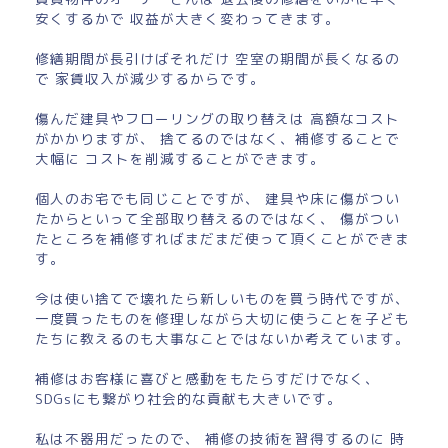
安くするかで 収益が大きく変わってきます。
修繕期間が長引けばそれだけ 空室の期間が長くなるの
で 家賃収入が減少するからです。
傷んだ建具やフローリングの取り替えは 高額なコスト
がかかりますが、 捨てるのではなく、補修することで
大幅に コストを削減することができます。
個人のお宅でも同じことですが、 建具や床に傷がつい
たからといって全部取り替えるのではなく、 傷がつい
たところを補修すればまだまだ使って頂くことができま
す。
今は使い捨てで壊れたら新しいものを買う時代ですが、
一度買ったものを修理しながら大切に使うことを子ども
たちに教えるのも大事なことではないか考えています。
補修はお客様に喜びと感動をもたらすだけでなく、
SDGsにも繋がり社会的な貢献も大きいです。
私は不器用だったので、 補修の技術を習得するのに 時