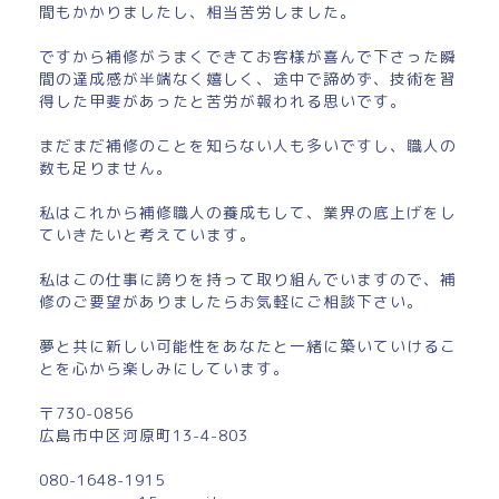
間もかかりましたし、相当苦労しました。
ですから補修がうまくできてお客様が喜んで下さった瞬
間の達成感が半端なく嬉しく、途中で諦めず、技術を習
得した甲斐があったと苦労が報われる思いです。
まだまだ補修のことを知らない人も多いですし、職人の
数も足りません。
私はこれから補修職人の養成もして、業界の底上げをし
ていきたいと考えています。
私はこの仕事に誇りを持って取り組んでいますので、補
修のご要望がありましたらお気軽にご相談下さい。
夢と共に新しい可能性をあなたと一緒に築いていけるこ
とを心から楽しみにしています。
〒730-0856
広島市中区河原町13-4-803
080-1648-1915