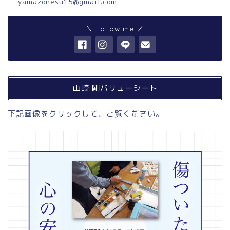
yamazonesu15@gmail.com
＼ Follow me ／
山崎 剛バリューシート
下記画像をクリックして、ご覧ください。