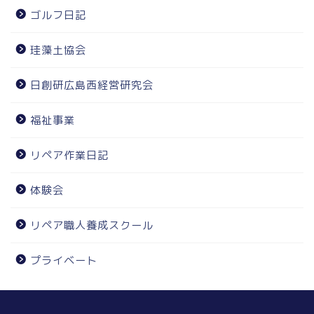
ゴルフ日記
珪藻土協会
日創研広島西経営研究会
福祉事業
リペア作業日記
体験会
リペア職人養成スクール
プライベート