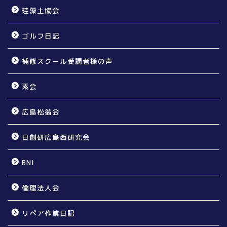
珪藻土協会
ゴルフ日記
補修スクール受講者様の声
素会
広島松翁会
日創研広島西研究会
BNI
倫理法人会
リペア作業日記