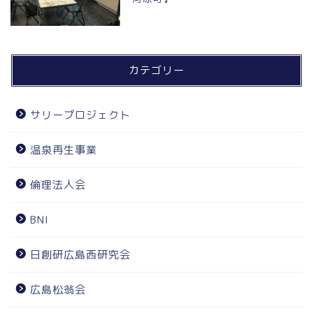
カテゴリー
サリープロジェクト
温泉再生事業
倫理法人会
BNI
日創研広島西研究会
広島松翁会