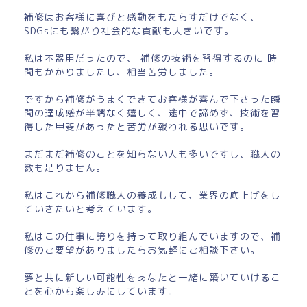
補修はお客様に喜びと感動をもたらすだけでなく、
SDGsにも繋がり社会的な貢献も大きいです。
私は不器用だったので、 補修の技術を習得するのに 時
間もかかりましたし、相当苦労しました。
ですから補修がうまくできてお客様が喜んで下さった瞬
間の達成感が半端なく嬉しく、途中で諦めず、技術を習
得した甲斐があったと苦労が報われる思いです。
まだまだ補修のことを知らない人も多いですし、職人の
数も足りません。
私はこれから補修職人の養成もして、業界の底上げをし
ていきたいと考えています。
私はこの仕事に誇りを持って取り組んでいますので、補
修のご要望がありましたらお気軽にご相談下さい。
夢と共に新しい可能性をあなたと一緒に築いていけるこ
とを心から楽しみにしています。