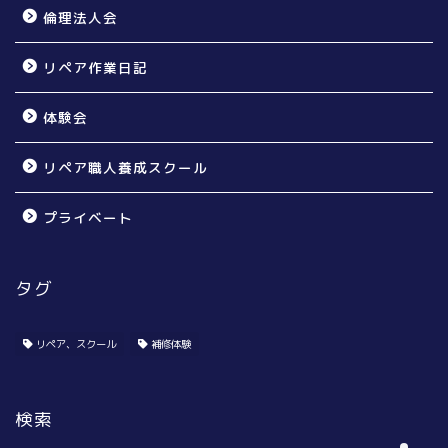
倫理法人会
リペア作業日記
体験会
リペア職人養成スクール
プライベート
タグ
個人のお宅様向け
賃貸オーナー様向け
リペア、スクール
補修体験
リペア無料体験会
検索