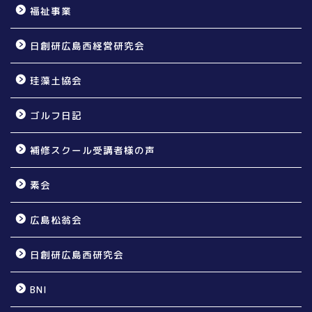
福祉事業
日創研広島西経営研究会
珪藻土協会
ゴルフ日記
補修スクール受講者様の声
素会
広島松翁会
日創研広島西研究会
BNI