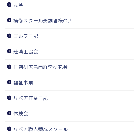
素会
補修スクール受講者様の声
ゴルフ日記
珪藻土協会
日創研広島西経営研究会
福祉事業
リペア作業日記
体験会
リペア職人養成スクール