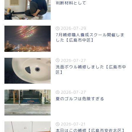
判断材料として
2026-07-29
7月補修職人養成スクール開催しま
した【広島市中区】
2026-07-27
洗面ボウル補修しました【広島市中
区】
2026-07-27
夏のゴルフは危険すぎる
2026-07-21
本日はこの補修【広島市安佐北区】