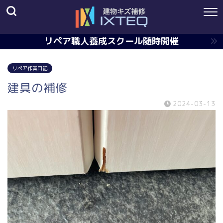
リペア職人養成スクール随時開催
リペア作業日記
建具の補修
2024-03-13