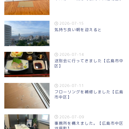
2026-07-15
気持ち良い朝を迎えると
2026-07-14
送別会に行ってきました【広島市中
区】
2026-07-11
フローリングを補修しました【広島
市中区】
2026-07-09
事務所を構えました。【広島市中区
河原町】