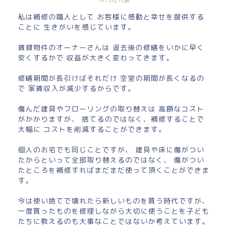
IXTEQ 代表
私は補修の職人として お客様に感動と幸せを提供する
ことに 生きがいを感じています。
賃貸物件のオーナーさんは 退去後の修繕をいかに早く
安くするかで 収益が大きく変わってきます。
修繕期間が長引けばそれだけ 空室の期間が長くなるの
で 家賃収入が減少するからです。
傷んだ建具やフローリングの取り替えは 高額なコスト
がかかりますが、 捨てるのではなく、補修することで
大幅に コストを削減することができます。
個人のお宅でも同じことですが、 建具や床に傷がつい
たからといって全部取り替えるのではなく、 傷がつい
たところを補修すればまだまだ使って頂くことができま
す。
今は使い捨てで壊れたら新しいものを買う時代ですが、
一度買ったものを修理しながら大切に使うことを子ども
たちに教えるのも大事なことではないか考えています。