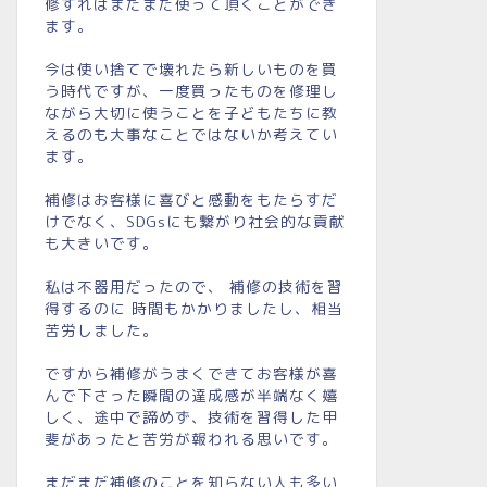
修すればまだまだ使って頂くことができ
ます。
今は使い捨てで壊れたら新しいものを買
う時代ですが、一度買ったものを修理し
ながら大切に使うことを子どもたちに教
えるのも大事なことではないか考えてい
ます。
補修はお客様に喜びと感動をもたらすだ
けでなく、SDGsにも繋がり社会的な貢献
も大きいです。
私は不器用だったので、 補修の技術を習
得するのに 時間もかかりましたし、相当
苦労しました。
ですから補修がうまくできてお客様が喜
んで下さった瞬間の達成感が半端なく嬉
しく、途中で諦めず、技術を習得した甲
斐があったと苦労が報われる思いです。
まだまだ補修のことを知らない人も多い