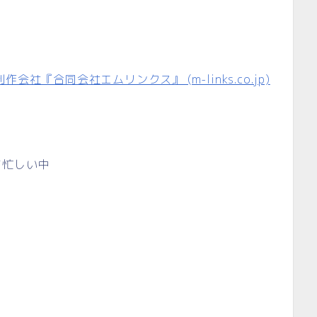
『合同会社エムリンクス』 (m-links.co.jp)
て忙しい中