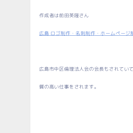
作成者は前田英隆さん
広島 ロゴ制作・名刺制作・ホームページ制作会社
広島市中区倫理法人会の会長もされてい
質の高い仕事をされます。